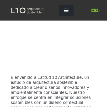
Saltar
al
contenido
Toggle
Navigation
Bienvenido a Latitud 10 Architecture, un
estudio de arquitectura sostenible
dedicado a crear diseños innovadores y
ambientalmente conscientes. Nuestro
enfoque se centra en integrar soluciones
sostenibles con un diseño contextual,